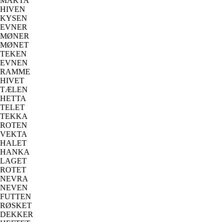
MAKTA
HIVEN
KYSEN
EVNER
MØNER
MØNET
TEKEN
EVNEN
RAMME
HIVET
TÆLEN
HETTA
TELET
TEKKA
ROTEN
VEKTA
HALET
HANKA
LAGET
ROTET
NEVRA
NEVEN
FUTTEN
RØSKET
DEKKER