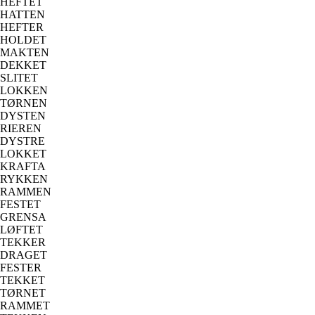
HEFTET
HATTEN
HEFTER
HOLDET
MAKTEN
DEKKET
SLITET
LOKKEN
TØRNEN
DYSTEN
RIEREN
DYSTRE
LOKKET
KRAFTA
RYKKEN
RAMMEN
FESTET
GRENSA
LØFTET
TEKKER
DRAGET
FESTER
TEKKET
TØRNET
RAMMET