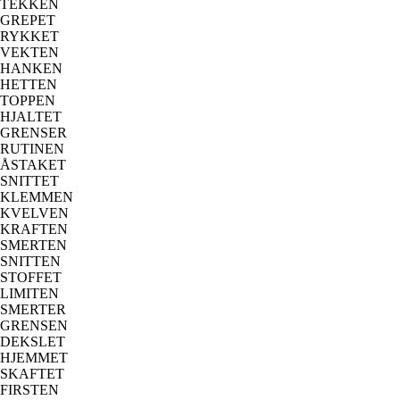
TEKKEN
GREPET
RYKKET
VEKTEN
HANKEN
HETTEN
TOPPEN
HJALTET
GRENSER
RUTINEN
ÅSTAKET
SNITTET
KLEMMEN
KVELVEN
KRAFTEN
SMERTEN
SNITTEN
STOFFET
LIMITEN
SMERTER
GRENSEN
DEKSLET
HJEMMET
SKAFTET
FIRSTEN