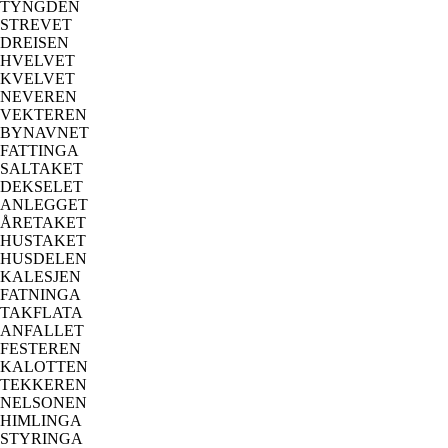
TYNGDEN
STREVET
DREISEN
HVELVET
KVELVET
NEVEREN
VEKTEREN
BYNAVNET
FATTINGA
SALTAKET
DEKSELET
ANLEGGET
ÅRETAKET
HUSTAKET
HUSDELEN
KALESJEN
FATNINGA
TAKFLATA
ANFALLET
FESTEREN
KALOTTEN
TEKKEREN
NELSONEN
HIMLINGA
STYRINGA