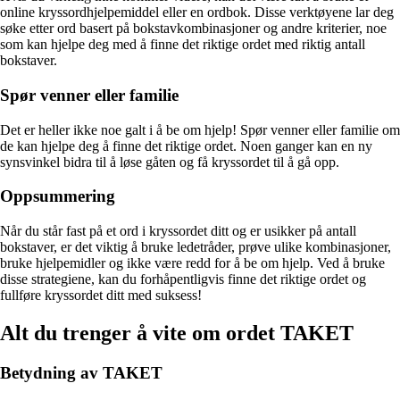
online kryssordhjelpemiddel eller en ordbok. Disse verktøyene lar deg
søke etter ord basert på bokstavkombinasjoner og andre kriterier, noe
som kan hjelpe deg med å finne det riktige ordet med riktig antall
bokstaver.
Spør venner eller familie
Det er heller ikke noe galt i å be om hjelp! Spør venner eller familie om
de kan hjelpe deg å finne det riktige ordet. Noen ganger kan en ny
synsvinkel bidra til å løse gåten og få kryssordet til å gå opp.
Oppsummering
Når du står fast på et ord i kryssordet ditt og er usikker på antall
bokstaver, er det viktig å bruke ledetråder, prøve ulike kombinasjoner,
bruke hjelpemidler og ikke være redd for å be om hjelp. Ved å bruke
disse strategiene, kan du forhåpentligvis finne det riktige ordet og
fullføre kryssordet ditt med suksess!
Alt du trenger å vite om ordet TAKET
Betydning av TAKET