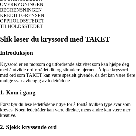
OVERBYGNINGEN
BEGRENSNINGEN
KREDITTGRENSEN
OPPHOLDSSTEDET
TILHOLDSSTEDET
Slik løser du kryssord med TAKET
Introduksjon
Kryssord er en morsom og utfordrende aktivitet som kan hjelpe deg
med å utvikle ordforrådet ditt og stimulere hjernen. Å løse kryssord
med ord som TAKET kan være spesielt givende, da det kan være flere
mulige svar avhengig av ledetrådene.
1. Kom i gang
Først bør du lese ledetrådene nøye for å forstå hvilken type svar som
kreves. Noen ledetråder kan være direkte, mens andre kan være mer
kreative.
2. Sjekk kryssende ord