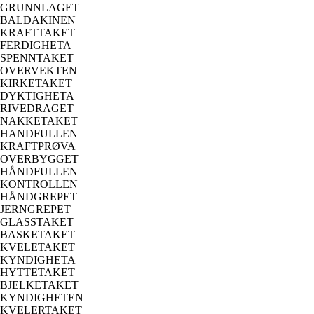
GRUNNLAGET
BALDAKINEN
KRAFTTAKET
FERDIGHETA
SPENNTAKET
OVERVEKTEN
KIRKETAKET
DYKTIGHETA
RIVEDRAGET
NAKKETAKET
HANDFULLEN
KRAFTPRØVA
OVERBYGGET
HÅNDFULLEN
KONTROLLEN
HÅNDGREPET
JERNGREPET
GLASSTAKET
BASKETAKET
KVELETAKET
KYNDIGHETA
HYTTETAKET
BJELKETAKET
KYNDIGHETEN
KVELERTAKET