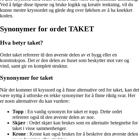
Ved å følge disse tipsene og bruke logikk og kreativ tenkning, vil du
kunne mestre kryssordet og glede deg over følelsen av å ha knekket
koden.
Synonymer for ordet TAKET
Hva betyr taket?
Ordet taket refererer til den øverste delen av et bygg eller en
konstruksjon. Det er den delen av huset som beskytter mot vær og
vind, samt gir en komplett struktur.
Synonymer for taket
Når det kommer til kryssord og å finne alternative ord for taket, kan det
være nyttig å utforske en rekke synonymer for å finne riktig svar. Her
er noen alternativer du kan vurdere:
Topp
: En vanlig synonym for taket er topp. Dette ordet
refererer også til den øverste delen av noe.
Skjær
: Ordet skjær kan brukes som en alternativ betegnelse for
taket i visse sammenhenger.
Krone
: Krone kan også brukes for å beskrive den øverste delen