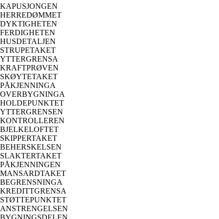
KAPUSJONGEN
HERREDØMMET
DYKTIGHETEN
FERDIGHETEN
HUSDETALJEN
STRUPETAKET
YTTERGRENSA
KRAFTPRØVEN
SKØYTETAKET
PÅKJENNINGA
OVERBYGNINGA
HOLDEPUNKTET
YTTERGRENSEN
KONTROLLEREN
BJELKELOFTET
SKIPPERTAKET
BEHERSKELSEN
SLAKTERTAKET
PÅKJENNINGEN
MANSARDTAKET
BEGRENSNINGA
KREDITTGRENSA
STØTTEPUNKTET
ANSTRENGELSEN
BYGNINGSDELEN