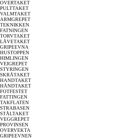
OVERTAKET
PULTTAKET
VALMTAKET
ARMGREPET
TEKNIKKEN
FATNINGEN
TORVTAKET
LÅVETAKET
GRIPEEVNA
HUSTOPPEN
HIMLINGEN
VEIGREPET
STYRINGEN
SKRÅTAKET
HANDTAKET
HÅNDTAKET
FOTFESTET
FATTINGEN
TAKFLATEN
STRABASEN
STÅLTAKET
VEGGREPET
PROVINSEN
OVERVEKTA
GRIPEEVNEN