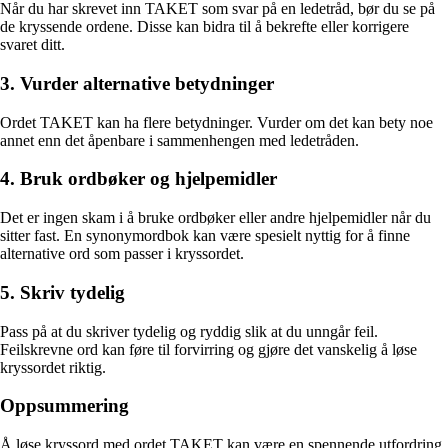
Når du har skrevet inn TAKET som svar på en ledetråd, bør du se på
de kryssende ordene. Disse kan bidra til å bekrefte eller korrigere
svaret ditt.
3. Vurder alternative betydninger
Ordet TAKET kan ha flere betydninger. Vurder om det kan bety noe
annet enn det åpenbare i sammenhengen med ledetråden.
4. Bruk ordbøker og hjelpemidler
Det er ingen skam i å bruke ordbøker eller andre hjelpemidler når du
sitter fast. En synonymordbok kan være spesielt nyttig for å finne
alternative ord som passer i kryssordet.
5. Skriv tydelig
Pass på at du skriver tydelig og ryddig slik at du unngår feil.
Feilskrevne ord kan føre til forvirring og gjøre det vanskelig å løse
kryssordet riktig.
Oppsummering
Å løse kryssord med ordet TAKET kan være en spennende utfordring.