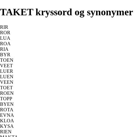
TAKET kryssord og synonymer
RIR
ROR
LUA
ROA
RIA
BYR
TOEN
VEET
LUER
LUEN
VEEN
TOET
ROEN
TOPP
BYEN
ROTA
EVNA
KLOA
KYSA
RIEN