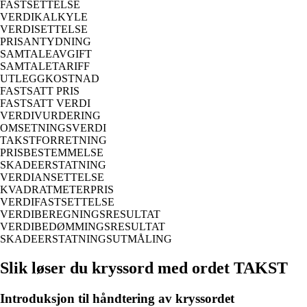
FASTSETTELSE
VERDIKALKYLE
VERDISETTELSE
PRISANTYDNING
SAMTALEAVGIFT
SAMTALETARIFF
UTLEGGKOSTNAD
FASTSATT PRIS
FASTSATT VERDI
VERDIVURDERING
OMSETNINGSVERDI
TAKSTFORRETNING
PRISBESTEMMELSE
SKADEERSTATNING
VERDIANSETTELSE
KVADRATMETERPRIS
VERDIFASTSETTELSE
VERDIBEREGNINGSRESULTAT
VERDIBEDØMMINGSRESULTAT
SKADEERSTATNINGSUTMÅLING
Slik løser du kryssord med ordet TAKST
Introduksjon til håndtering av kryssordet