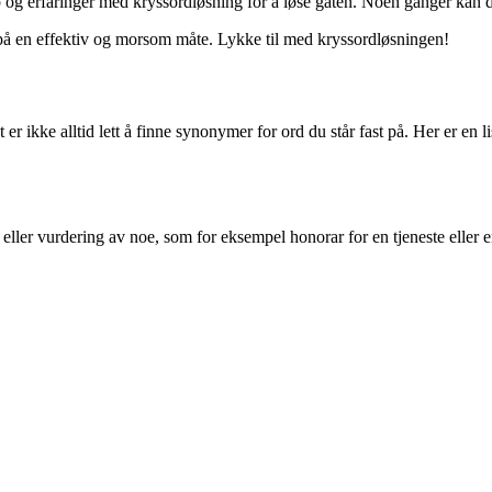
og erfaringer med kryssordløsning for å løse gåten. Noen ganger kan det
på en effektiv og morsom måte. Lykke til med kryssordløsningen!
 er ikke alltid lett å finne synonymer for ord du står fast på. Her er e
 eller vurdering av noe, som for eksempel honorar for en tjeneste eller 