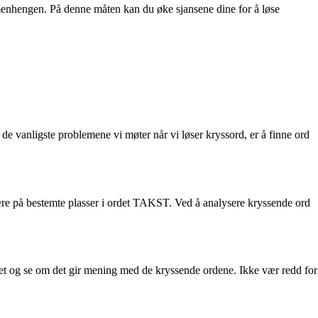
mmenhengen. På denne måten kan du øke sjansene dine for å løse
 de vanligste problemene vi møter når vi løser kryssord, er å finne ord
ære på bestemte plasser i ordet TAKST. Ved å analysere kryssende ord
et og se om det gir mening med de kryssende ordene. Ikke vær redd for