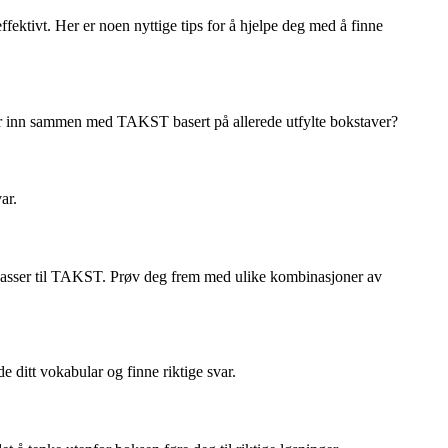
fektivt. Her er noen nyttige tips for å hjelpe deg med å finne
asser inn sammen med TAKST basert på allerede utfylte bokstaver?
ar.
om passer til TAKST. Prøv deg frem med ulike kombinasjoner av
e ditt vokabular og finne riktige svar.