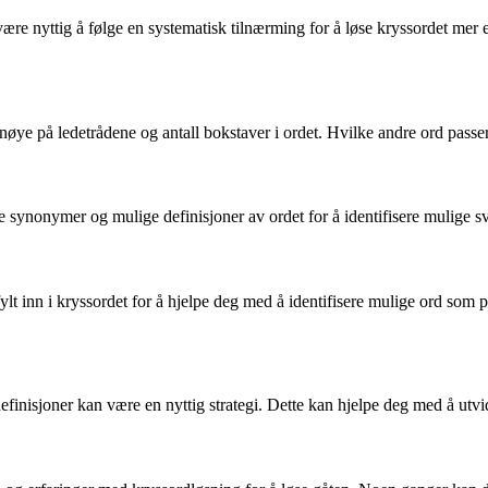
e nyttig å følge en systematisk tilnærming for å løse kryssordet mer ef
 Se nøye på ledetrådene og antall bokstaver i ordet. Hvilke andre ord p
synonymer og mulige definisjoner av ordet for å identifisere mulige sv
 fylt inn i kryssordet for å hjelpe deg med å identifisere mulige ord s
finisjoner kan være en nyttig strategi. Dette kan hjelpe deg med å utvid