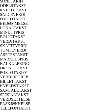
SONETARIFF
ODELSTAKST
KVELDTAKST
SALGSVERDI
PORTOTAKST
BEDØMMELSE
LOKALTAKST
MINUTTPRIS
BOLIGTAKST
VERDITAKST
SKATTEVERDI
TOMTEVERDI
ÅSETESTAKST
MARKEDSPRIS
KALKULERING
DROSJETAKST
PORTOTARIFF
VERDIBEGREP
BILLETTAKST
KVELDSTAKST
SAMTALETAKST
SPESIALTAKST
VERDSETTELSE
PÅSKJØNNELSE
TELEFONTAKST