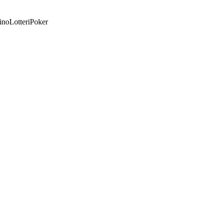
ino
Lotteri
Poker