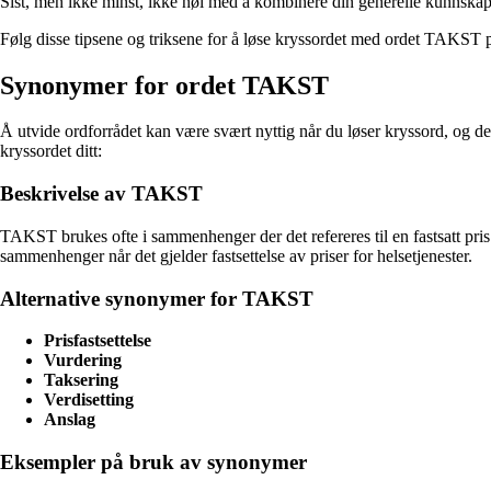
Sist, men ikke minst, ikke nøl med å kombinere din generelle kunnskap 
Følg disse tipsene og triksene for å løse kryssordet med ordet TAKST 
Synonymer for ordet TAKST
Å utvide ordforrådet kan være svært nyttig når du løser kryssord, og det
kryssordet ditt:
Beskrivelse av TAKST
TAKST brukes ofte i sammenhenger der det refereres til en fastsatt pris
sammenhenger når det gjelder fastsettelse av priser for helsetjenester.
Alternative synonymer for TAKST
Prisfastsettelse
Vurdering
Taksering
Verdisetting
Anslag
Eksempler på bruk av synonymer