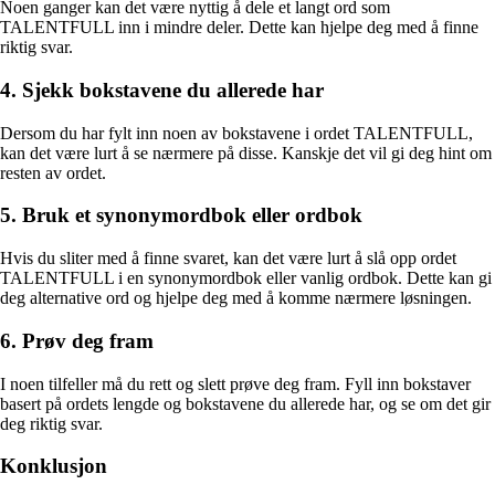
Noen ganger kan det være nyttig å dele et langt ord som
TALENTFULL inn i mindre deler. Dette kan hjelpe deg med å finne
riktig svar.
4. Sjekk bokstavene du allerede har
Dersom du har fylt inn noen av bokstavene i ordet TALENTFULL,
kan det være lurt å se nærmere på disse. Kanskje det vil gi deg hint om
resten av ordet.
5. Bruk et synonymordbok eller ordbok
Hvis du sliter med å finne svaret, kan det være lurt å slå opp ordet
TALENTFULL i en synonymordbok eller vanlig ordbok. Dette kan gi
deg alternative ord og hjelpe deg med å komme nærmere løsningen.
6. Prøv deg fram
I noen tilfeller må du rett og slett prøve deg fram. Fyll inn bokstaver
basert på ordets lengde og bokstavene du allerede har, og se om det gir
deg riktig svar.
Konklusjon