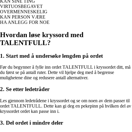
KAN SINE TING
VIRTUOSBEGAVET
OVERMENNESKELIG
KAN PERSON VÆRE
HA ANLEGG FOR NOE
Hvordan løse kryssord med
TALENTFULL?
1. Start med å undersøke lengden på ordet
Før du begynner å fylle inn ordet TALENTFULL i kryssordet ditt, må
du først se på antall ruter. Dette vil hjelpe deg med å begrense
mulighetene dine og redusere antall alternativer.
2. Se etter ledetråder
Les gjennom ledetrådene i kryssordet og se om noen av dem passer til
ordet TALENTFULL. Dette kan gi deg en pekepinn på hvilken del av
kryssordet ordet kan passe inn i.
3. Del ordet i mindre deler