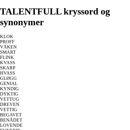
TALENTFULL kryssord og
synonymer
KLOK
PROFF
VÅKEN
SMART
FLINK
KVASS
SKARP
HVASS
GLØGG
GENIAL
KYNDIG
DYKTIG
VETTUG
DREVEN
VETTIG
BEGAVET
BENÅDET
LOVENDE