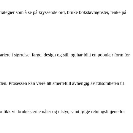
ategier som å se på kryssende ord, bruke bokstavmønster, tenke på
re i størrelse, farge, design og stil, og har blitt en populær form for
uden. Prosessen kan være litt smertefull avhengig av følsomheten til
utikk vil bruke sterile nåler og utstyr, samt følge retningslinjene for