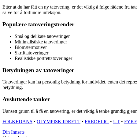
Etter at du har fått en ny tatovering, er det viktig å følge rådene fra t
salve for å forhindre infeksjon.
Populære tatoveringstrender
Små og delikate tatoveringer
Minimalistiske tatoveringer
Blomstermotiver
Skrifttatoveringer
Realistiske portrettatoveringer
Betydningen av tatoveringer
Tatoveringer kan ha personlig betydning for individet, enten det repre
betydning.
Avsluttende tanker
Uansett grunn til å få en tatovering, er det viktig å tenke grundig gjen
FOLKEDANS
•
OLYMPISK IDRETT
•
FREDELIG
•
UT
•
FYK
Din Innsats