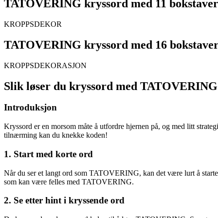
TATOVERING kryssord med 11 bokstave
KROPPSDEKOR
TATOVERING kryssord med 16 bokstave
KROPPSDEKORASJON
Slik løser du kryssord med TATOVERING
Introduksjon
Kryssord er en morsom måte å utfordre hjernen på, og med litt strat
tilnærming kan du knekke koden!
1. Start med korte ord
Når du ser et langt ord som TATOVERING, kan det være lurt å starte med
som kan være felles med TATOVERING.
2. Se etter hint i kryssende ord