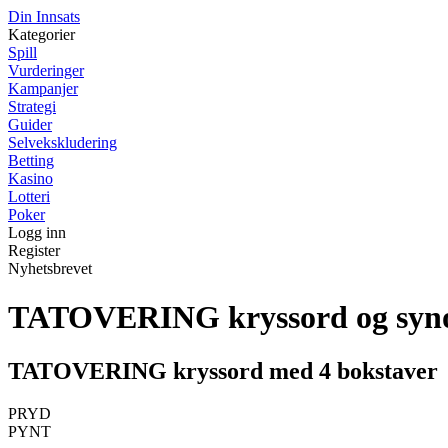
Din Innsats
Kategorier
Spill
Vurderinger
Kampanjer
Strategi
Guider
Selvekskludering
Betting
Kasino
Lotteri
Poker
Logg inn
Register
Nyhetsbrevet
TATOVERING kryssord og syn
TATOVERING kryssord med 4 bokstaver
PRYD
PYNT