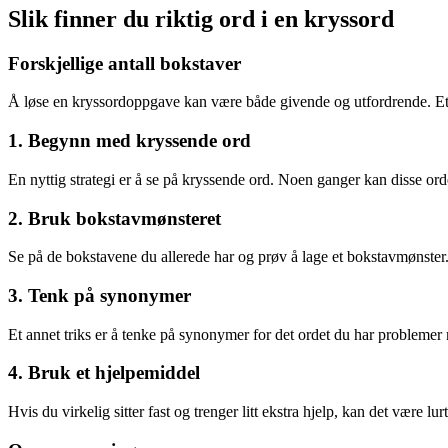
Slik finner du riktig ord i en kryssord
Forskjellige antall bokstaver
Å løse en kryssordoppgave kan være både givende og utfordrende. Et 
1. Begynn med kryssende ord
En nyttig strategi er å se på kryssende ord. Noen ganger kan disse ord
2. Bruk bokstavmønsteret
Se på de bokstavene du allerede har og prøv å lage et bokstavmønster.
3. Tenk på synonymer
Et annet triks er å tenke på synonymer for det ordet du har problemer
4. Bruk et hjelpemiddel
Hvis du virkelig sitter fast og trenger litt ekstra hjelp, kan det være 