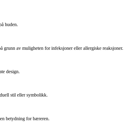
på huden.
 grunn av muligheten for infeksjoner eller allergiske reaksjoner.
ate design.
ell stil eller symbolikk.
en betydning for bæreren.