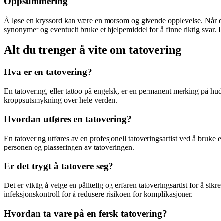
Oppsummering
Å løse en kryssord kan være en morsom og givende opplevelse. Når d
synonymer og eventuelt bruke et hjelpemiddel for å finne riktig svar.
Alt du trenger å vite om tatovering
Hva er en tatovering?
En tatovering, eller tattoo på engelsk, er en permanent merking på hude
kroppsutsmykning over hele verden.
Hvordan utføres en tatovering?
En tatovering utføres av en profesjonell tatoveringsartist ved å bruke
personen og plasseringen av tatoveringen.
Er det trygt å tatovere seg?
Det er viktig å velge en pålitelig og erfaren tatoveringsartist for å sik
infeksjonskontroll for å redusere risikoen for komplikasjoner.
Hvordan ta vare på en fersk tatovering?