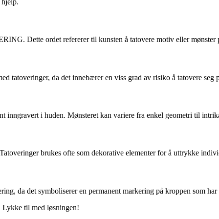
hjelp.
Dette ordet refererer til kunsten å tatovere motiv eller mønster 
atoveringer, da det innebærer en viss grad av risiko å tatovere seg på
ngravert i huden. Mønsteret kan variere fra enkel geometri til intrik
veringer brukes ofte som dekorative elementer for å uttrykke individu
ring, da det symboliserer en permanent markering på kroppen som har 
. Lykke til med løsningen!