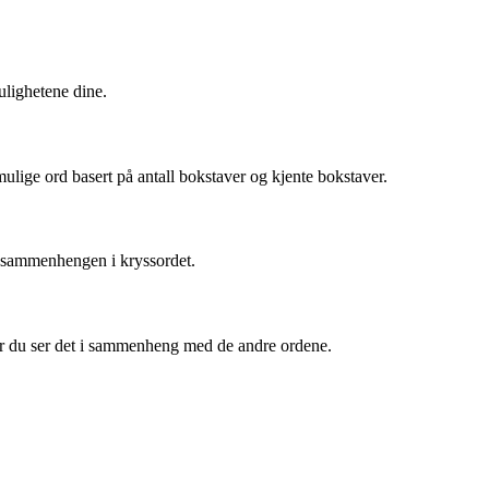
ulighetene dine.
e mulige ord basert på antall bokstaver og kjente bokstaver.
å sammenhengen i kryssordet.
når du ser det i sammenheng med de andre ordene.