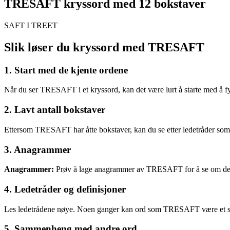
TRESAFT kryssord med 12 bokstaver
SAFT I TREET
Slik løser du kryssord med TRESAFT
1. Start med de kjente ordene
Når du ser TRESAFT i et kryssord, kan det være lurt å starte med å f
2. Lavt antall bokstaver
Ettersom TRESAFT har åtte bokstaver, kan du se etter ledetråder so
3. Anagrammer
Anagrammer:
Prøv å lage anagrammer av TRESAFT for å se om det k
4. Ledetråder og definisjoner
Les ledetrådene nøye. Noen ganger kan ord som TRESAFT være et synon
5. Sammenheng med andre ord