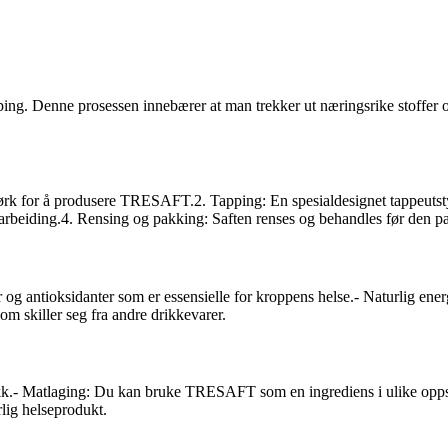
. Denne prosessen innebærer at man trekker ut næringsrike stoffer og sa
 bjørk for å produsere TRESAFT.2. Tapping: En spesialdesignet tappeutstyr 
arbeiding.4. Rensing og pakking: Saften renses og behandles før den p
og antioksidanter som er essensielle for kroppens helse.- Naturlig energ
m skiller seg fra andre drikkevarer.
.- Matlaging: Du kan bruke TRESAFT som en ingrediens i ulike oppskrif
lig helseprodukt.