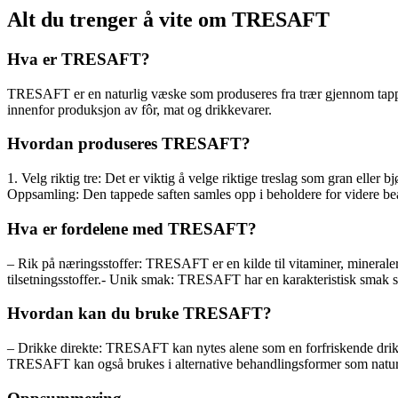
Alt du trenger å vite om TRESAFT
Hva er TRESAFT?
TRESAFT er en naturlig væske som produseres fra trær gjennom tapping
innenfor produksjon av fôr, mat og drikkevarer.
Hvordan produseres TRESAFT?
1. Velg riktig tre: Det er viktig å velge riktige treslag som gran eller
Oppsamling: Den tappede saften samles opp i beholdere for videre be
Hva er fordelene med TRESAFT?
– Rik på næringsstoffer: TRESAFT er en kilde til vitaminer, mineraler 
tilsetningsstoffer.- Unik smak: TRESAFT har en karakteristisk smak so
Hvordan kan du bruke TRESAFT?
– Drikke direkte: TRESAFT kan nytes alene som en forfriskende drikk
TRESAFT kan også brukes i alternative behandlingsformer som natur