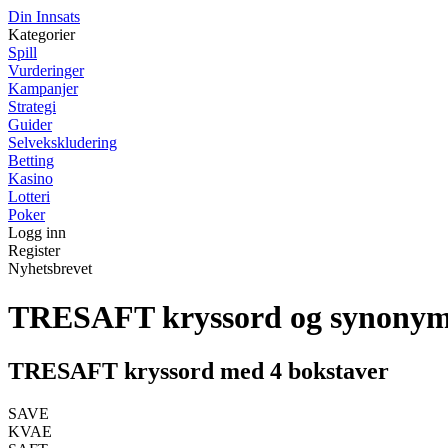
Din Innsats
Kategorier
Spill
Vurderinger
Kampanjer
Strategi
Guider
Selvekskludering
Betting
Kasino
Lotteri
Poker
Logg inn
Register
Nyhetsbrevet
TRESAFT kryssord og synony
TRESAFT kryssord med 4 bokstaver
SAVE
KVAE