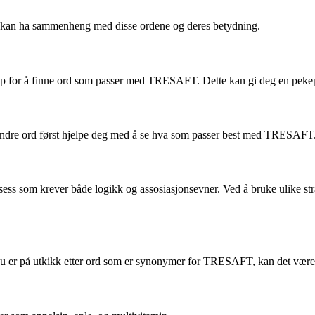
T kan ha sammenheng med disse ordene og deres betydning.
n app for å finne ord som passer med TRESAFT. Dette kan gi deg en peke
 andre ord først hjelpe deg med å se hva som passer best med TRESAFT
ess som krever både logikk og assosiasjonsevner. Ved å bruke ulike str
er på utkikk etter ord som er synonymer for TRESAFT, kan det være lurt