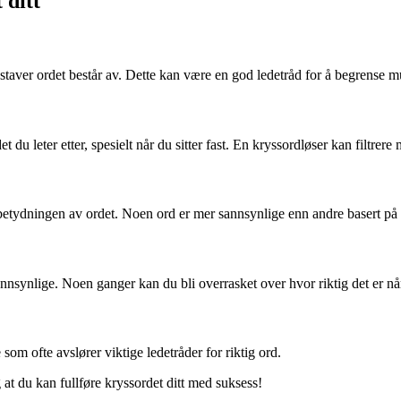
 ditt
staver ordet består av. Dette kan være en god ledetråd for å begrense m
 du leter etter, spesielt når du sitter fast. En kryssordløser kan filtrer
å betydningen av ordet. Noen ord er mer sannsynlige enn andre basert p
annsynlige. Noen ganger kan du bli overrasket over hvor riktig det er 
om ofte avslører viktige ledetråder for riktig ord.
at du kan fullføre kryssordet ditt med suksess!