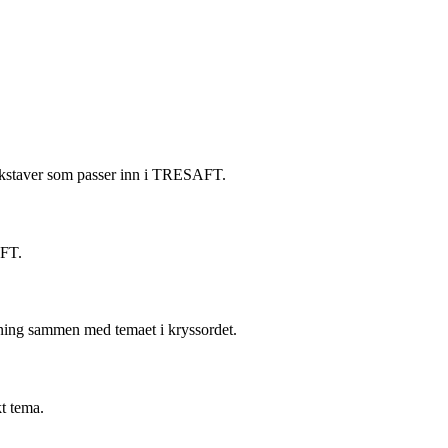
 bokstaver som passer inn i TRESAFT.
AFT.
ning sammen med temaet i kryssordet.
t tema.