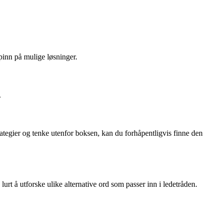
pinn på mulige løsninger.
.
ategier og tenke utenfor boksen, kan du forhåpentligvis finne den
 å utforske ulike alternative ord som passer inn i ledetråden.