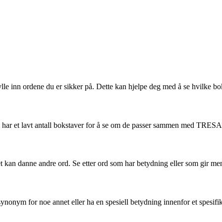
ylle inn ordene du er sikker på. Dette kan hjelpe deg med å se hvilke
m har et lavt antall bokstaver for å se om de passer sammen med TRES
an danne andre ord. Se etter ord som har betydning eller som gir me
ym for noe annet eller ha en spesiell betydning innenfor et spesifik