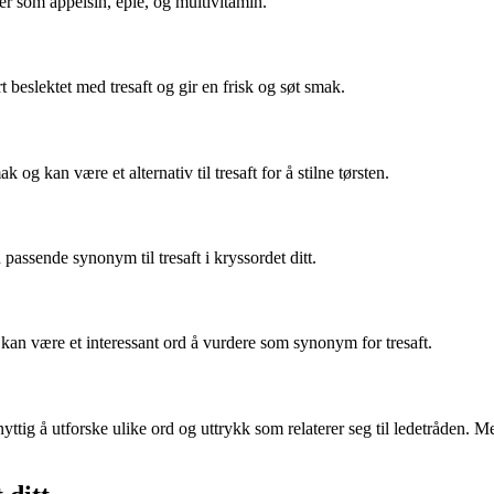
ker som appelsin, eple, og multivitamin.
beslektet med tresaft og gir en frisk og søt smak.
 og kan være et alternativ til tresaft for å stilne tørsten.
passende synonym til tresaft i kryssordet ditt.
 kan være et interessant ord å vurdere som synonym for tresaft.
nyttig å utforske ulike ord og uttrykk som relaterer seg til ledetråden. 