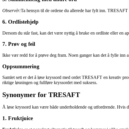
Observér:
Ta hensyn til de ordene du allerede har fylt inn. TRESAF
6. Ordlistehjelp
Dersom du står fast, kan det være nyttig å bruke en ordliste eller e
7. Prøv og feil
Ikke vær redd for å prøve deg fram. Noen ganger kan det å fylle inn
Oppsummering
Samlet sett er det å løse kryssord med ordet TRESAFT en kreativ pros
riktige løsningen og fullføre kryssordet med suksess.
Synonymer for TRESAFT
Å løse kryssord kan være både underholdende og utfordrende. Hvis du 
1. Fruktjuice