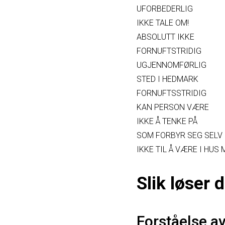
UFORBEDERLIG
IKKE TALE OM!
ABSOLUTT IKKE
FORNUFTSTRIDIG
UGJENNOMFØRLIG
STED I HEDMARK
FORNUFTSSTRIDIG
KAN PERSON VÆRE
IKKE Å TENKE PÅ
SOM FORBYR SEG SELV
IKKE TIL Å VÆRE I HUS 
Slik løser
Forståelse a