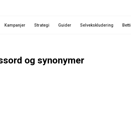
Kampanjer
Strategi
Guider
Selvekskludering
Bett
ssord og synonymer