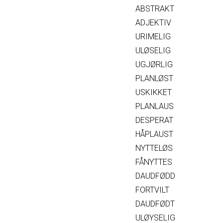
ABSTRAKT
ADJEKTIV
URIMELIG
ULØSELIG
UGJØRLIG
PLANLØST
USKIKKET
PLANLAUS
DESPERAT
HÅPLAUST
NYTTELØS
FÅNYTTES
DAUDFØDD
FORTVILT
DAUDFØDT
ULØYSELIG