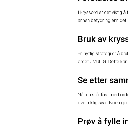
I kryssord er det viktig 
annen betydning enn det å
Bruk av krys
En nyttig strategi er å b
ordet UMULIG. Dette kan u
Se etter sam
Når du står fast med orde
over riktig svar. Noen gan
Prøv å fylle 