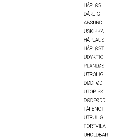
HÅPLØS
DÅRLIG
ABSURD
USKIKKA
HÅPLAUS
HÅPLØST
UDYKTIG
PLANLØS
UTROLIG
DØDFØDT
UTOPISK
DØDFØDD
FÅFENGT
UTRULIG
FORTVILA
UHOLDBAR