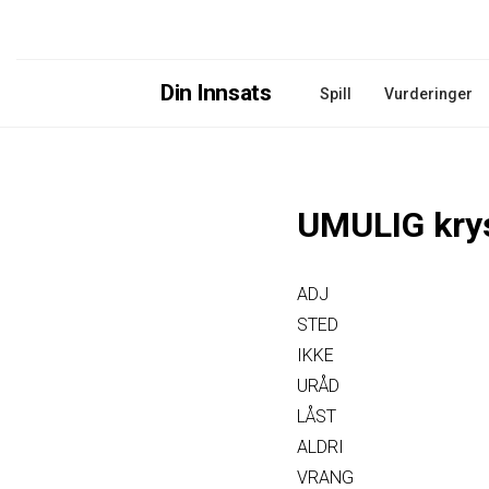
Din Innsats
Spill
Vurderinger
UMULIG kry
ADJ
STED
IKKE
URÅD
LÅST
ALDRI
VRANG