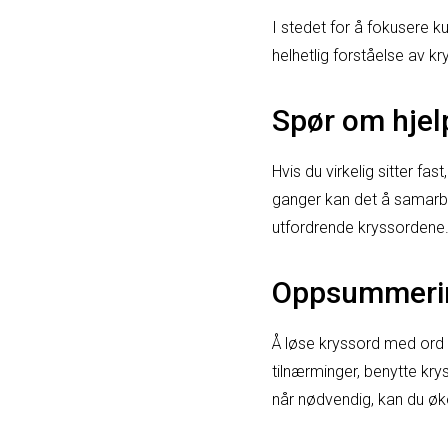
I stedet for å fokusere ku
helhetlig forståelse av k
Spør om hjel
Hvis du virkelig sitter fa
ganger kan det å samarb
utfordrende kryssordene
Oppsummeri
Å løse kryssord med ord
tilnærminger, benytte kry
når nødvendig, kan du øke