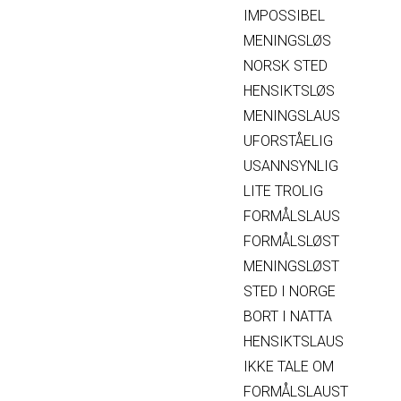
IMPOSSIBEL
MENINGSLØS
NORSK STED
HENSIKTSLØS
MENINGSLAUS
UFORSTÅELIG
USANNSYNLIG
LITE TROLIG
FORMÅLSLAUS
FORMÅLSLØST
MENINGSLØST
STED I NORGE
BORT I NATTA
HENSIKTSLAUS
IKKE TALE OM
FORMÅLSLAUST