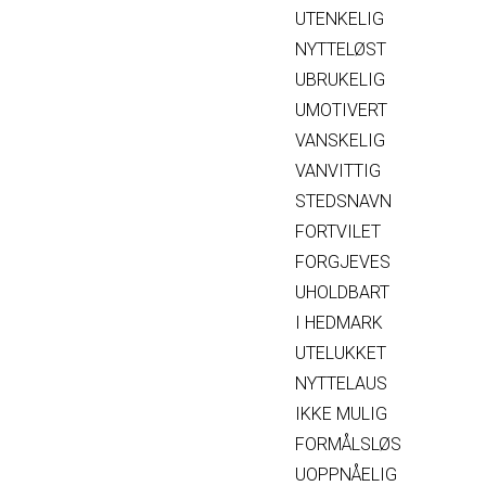
UTENKELIG
NYTTELØST
UBRUKELIG
UMOTIVERT
VANSKELIG
VANVITTIG
STEDSNAVN
FORTVILET
FORGJEVES
UHOLDBART
I HEDMARK
UTELUKKET
NYTTELAUS
IKKE MULIG
FORMÅLSLØS
UOPPNÅELIG