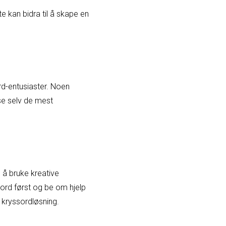
te kan bidra til å skape en
.
ord-entusiaster. Noen
se selv de mest
å bruke kreative
 ord først og be om hjelp
 kryssordløsning.