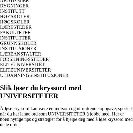
AKADEMIER
BYGNINGER
INSTITUTT
HØYSKOLER
HØGSKOLER
LÆRESTEDER
FAKULTETER
INSTITUTTER
GRUNNSKOLER
INSTITUSJONER
LÆREANSTALTER
FORSKNINGSSTEDER
ELITEUNIVERSITET
ELITEUNIVERSITETER
UTDANNINGSINSTITUSJONER
Slik løser du kryssord med
UNIVERSITETER
Å løse kryssord kan være en morsom og utfordrende oppgave, spesielt
når du har lange ord som UNIVERSITETER å jobbe med. Her er
noen nyttige tips og strategier for å hjelpe deg med å løse kryssord med
dette ordet.