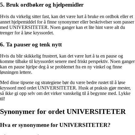
5. Bruk ordbøker og hjelpemidler
Hvis du virkelig sitter fast, kan det være lurt å bruke en ordbok eller et
annet hjelpemiddel for å finne synonymer eller beskrivelser som passer
med UNIVERSITETER. Noen ganger kan et lite hint være alt du
trenger for å løse kryssordet.
6. Ta pauser og tenk nytt
Hvis du blir skikkelig frustrert, kan det være lurt å ta en pause og
komme tilbake til kryssordet senere med friskt perspektiv. Noen ganger
kan en pause hjelpe deg å se problemet fra en ny vinkel og finne
løsningen lettere.
Med disse tipsene og strategiene bør du være bedre rustet til å løse
kryssord med ordet UNIVERSITETER. Husk at praksis gjør mester,
så ikke gi opp selv om det virker vanskelig til å begynne med. Lykke
til!
Synonymer for ordet UNIVERSITETER
Hva er synonymene for UNIVERSITETER?