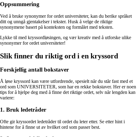
Oppsummering
Ved å bruke synonymer for ordet universiteter, kan du berike språket
ditt og unngå gjentakelser i tekster. Husk å velge de riktige
synonymene basert på konteksten og formålet med teksten.
Lykke til med kryssordløsingen, og vær kreativ med å utforske ulike
synonymer for ordet universiteter!
Slik finner du riktig ord i en kryssord
Forskjellig antall bokstaver
Å løse kryssord kan være utfordrende, spesielt når du står fast med et
ord som UNIVERSITETER, som har en rekke bokstaver. Her er noen
tips for å hjelpe deg med å finne det riktige ordet, selv når lengden kan
variere:
1. Bruk ledetråder
Ofte gir kryssordet ledetråder til ordet du leter etter. Se etter hint i
hintene for å finne ut av hvilket ord som passer best.