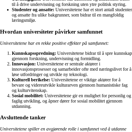
til å drive undervisning og forskning uten ytre politisk styring.
Studenter og ansatte:
Universitetene har et stort antall studenter
og ansatte fra ulike bakgrunner, som bidrar til en mangfoldig
læringsmiljø.
Hvordan universiteter påvirker samfunnet
Universitetene har en rekke positive effekter på samfunnet:
Kunnskapsspredning:
Universitetene bidrar til å spre kunnskap
gjennom forskning, undervisning og formidling.
Innovasjon:
Universitetene er sentrale aktører i
innovasjonsprosesser og samarbeider ofte med næringslivet for å
løse utfordringer og utvikle ny teknologi.
Kulturell berikelse:
Universitetene er viktige aktører for å
bevare og videreutvikle kulturarven gjennom humanistiske fag
og kulturvitenskap.
Sosial mobilitet:
Universitetene gir en mulighet for personlig og
faglig utvikling, og åpner dører for sosial mobilitet gjennom
utdanning.
Avsluttende tanker
Universitetene spiller en avgjørende rolle i samfunnet ved å utdanne