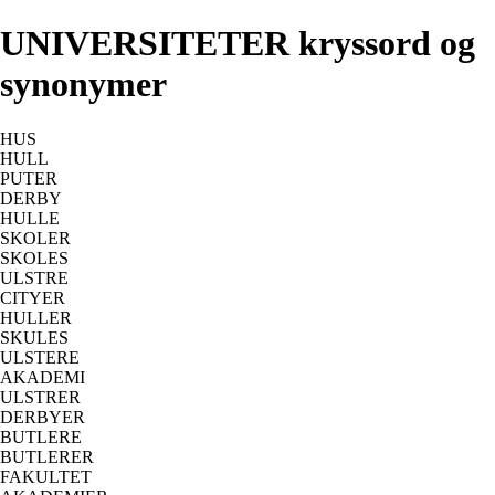
UNIVERSITETER kryssord og
synonymer
HUS
HULL
PUTER
DERBY
HULLE
SKOLER
SKOLES
ULSTRE
CITYER
HULLER
SKULES
ULSTERE
AKADEMI
ULSTRER
DERBYER
BUTLERE
BUTLERER
FAKULTET