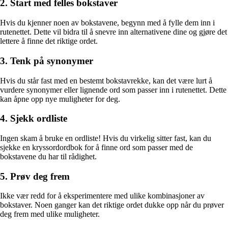
2. Start med felles bokstaver
Hvis du kjenner noen av bokstavene, begynn med å fylle dem inn i
rutenettet. Dette vil bidra til å snevre inn alternativene dine og gjøre det
lettere å finne det riktige ordet.
3. Tenk på synonymer
Hvis du står fast med en bestemt bokstavrekke, kan det være lurt å
vurdere synonymer eller lignende ord som passer inn i rutenettet. Dette
kan åpne opp nye muligheter for deg.
4. Sjekk ordliste
Ingen skam å bruke en ordliste! Hvis du virkelig sitter fast, kan du
sjekke en kryssordordbok for å finne ord som passer med de
bokstavene du har til rådighet.
5. Prøv deg frem
Ikke vær redd for å eksperimentere med ulike kombinasjoner av
bokstaver. Noen ganger kan det riktige ordet dukke opp når du prøver
deg frem med ulike muligheter.