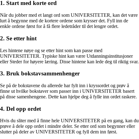
1. Start med korte ord
Når du jobber med et langt ord som UNIVERSITETER, kan det være
lurt å begynne med de kortere ordene som krysser det. Fyll inn de
enkle ordene først for å få flere ledetråder til det lengre ordet.
2. Se etter hint
Les hintene nøye og se etter hint som kan passe med
UNIVERSITETER. Typiske hint kan være Utdanningsinstitusjoner
eller Steder for høyere læring. Disse hintene kan lede deg til riktig svar.
3. Bruk bokstavsammenhenger
Se på de bokstavene du allerede har fylt inn i kryssordet og prøv å
finne ut hvilke bokstaver som passer inn i UNIVERSITETER basert
på disse samenhengene. Dette kan hjelpe deg å fylle inn ordet raskere.
4. Del opp ordet
Hvis du sliter med å finne hele UNIVERSITETER på en gang, kan du
prøve å dele opp ordet i mindre deler. Se etter ord som begynner eller
slutter på deler av UNIVERSITETER og fyll dem inn først.