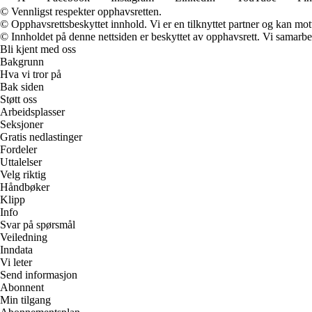
© Vennligst respekter opphavsretten.
© Opphavsrettsbeskyttet innhold. Vi er en tilknyttet partner og kan motta
© Innholdet på denne nettsiden er beskyttet av opphavsrett. Vi samarbe
Bli kjent med oss
Bakgrunn
Hva vi tror på
Bak siden
Støtt oss
Arbeidsplasser
Seksjoner
Gratis nedlastinger
Fordeler
Uttalelser
Velg riktig
Håndbøker
Klipp
Info
Svar på spørsmål
Veiledning
Inndata
Vi leter
Send informasjon
Abonnent
Min tilgang