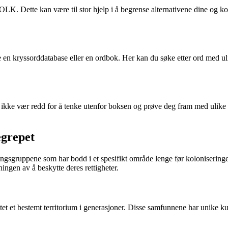
LK. Dette kan være til stor hjelp i å begrense alternativene dine og 
ke en kryssorddatabase eller en ordbok. Her kan du søke etter ord med uli
 ikke vær redd for å tenke utenfor boksen og prøve deg fram med ulike k
grepet
ningsgruppene som har bodd i et spesifikt område lenge før koloniseringe
ingen av å beskytte deres rettigheter.
 et bestemt territorium i generasjoner. Disse samfunnene har unike kult