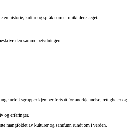
e en historie, kultur og språk som er unikt deres eget.
å beskrive den samme betydningen.
ange urfolksgrupper kjemper fortsatt for anerkjennelse, rettigheter og
iv og erfaringer.
sette mangfoldet av kulturer og samfunn rundt om i verden.