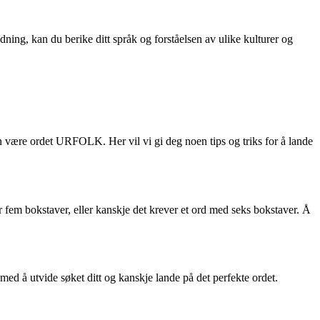
ning, kan du berike ditt språk og forståelsen av ulike kulturer og
n være ordet URFOLK. Her vil vi gi deg noen tips og triks for å lande
fem bokstaver, eller kanskje det krever et ord med seks bokstaver. Å
ed å utvide søket ditt og kanskje lande på det perfekte ordet.