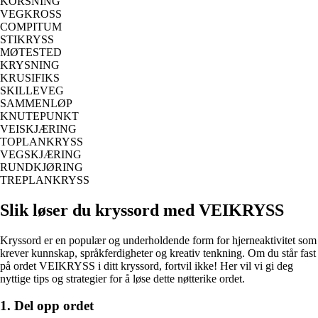
KORSNING
VEGKROSS
COMPITUM
STIKRYSS
MØTESTED
KRYSNING
KRUSIFIKS
SKILLEVEG
SAMMENLØP
KNUTEPUNKT
VEISKJÆRING
TOPLANKRYSS
VEGSKJÆRING
RUNDKJØRING
TREPLANKRYSS
Slik løser du kryssord med VEIKRYSS
Kryssord er en populær og underholdende form for hjerneaktivitet som
krever kunnskap, språkferdigheter og kreativ tenkning. Om du står fast
på ordet VEIKRYSS i ditt kryssord, fortvil ikke! Her vil vi gi deg
nyttige tips og strategier for å løse dette nøtterike ordet.
1. Del opp ordet