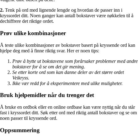
2.
Tenk på ord med lignende lengde og hvordan de passer inn i
kryssordet ditt. Noen ganger kan antall bokstaver være nøkkelen til å
dechiffrere det riktige ordet.
Prøv ulike kombinasjoner
Å teste ulike kombinasjoner av bokstaver basert på kryssende ord kan
hjelpe deg med å finne riktig svar. Her er noen tips:
Prøv å bytte ut bokstavene som forårsaker problemer med andre
bokstaver for å se om det gir mening.
Se etter korte ord som kan danne deler av det større ordet
Veikryss.
Ikke vær redd for å eksperimentere med ulike muligheter.
Bruk hjelpemidler når du trenger det
Å bruke en ordbok eller en online ordbase kan være nyttig når du står
fast i kryssordet ditt. Søk etter ord med riktig antall bokstaver og se om
noen passer til kryssende ord.
Oppsummering