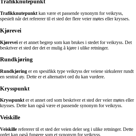
Trafikknutepunkt
Trafikknutepunkt
kan være et passende synonym for veikryss,
spesielt når det refererer til et sted der flere veier møtes eller krysses.
Kjørevei
Kjørevei
er et annet begrep som kan brukes i stedet for veikryss. Det
beskriver et sted der det er mulig å kjøre i ulike retninger.
Rundkjøring
Rundkjøring
er en spesifikk type veikryss der veiene sirkulerer rundt
en sentral øy. Dette er et alternativt ord du kan vurdere.
Krysspunkt
Krysspunkt
er et annet ord som beskriver et sted der veier møtes eller
krysses. Dette kan også være et passende synonym for veikryss.
Veiskille
Veiskille
refererer til et sted der veien deler seg i ulike retninger. Dette
ordet kan også fungere som et synonym for veikryss.