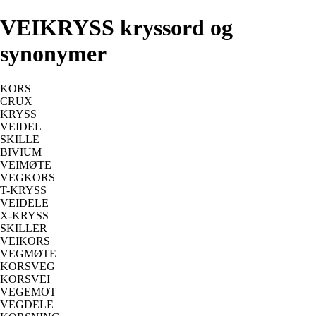
VEIKRYSS kryssord og
synonymer
KORS
CRUX
KRYSS
VEIDEL
SKILLE
BIVIUM
VEIMØTE
VEGKORS
T-KRYSS
VEIDELE
X-KRYSS
SKILLER
VEIKORS
VEGMØTE
KORSVEG
KORSVEI
VEGEMOT
VEGDELE