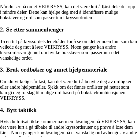
Når du ser på ordet VEIKRYSS, kan det være lurt å først dele det opp
i mindre deler. Dette kan hjelpe deg med å identifisere mulige
bokstaver og ord som passer inn i kryssordruten.
2. Se etter sammenhenger
Ta en titt på kryssordets ledetråder for å se om det er noen hint som kan
veilede deg mot å løse VEIKRYSS. Noen ganger kan andre
kryssordssvar gi hint om hvilke bokstaver som passer inn i det
vanskelige ordet.
3. Bruk ordbøker og annet hjelpemateriale
Om du virkelig står fast, kan det være lurt å benytte deg av ordbøker
eller andre hjelpemidler. Sjekk om det finnes ordlister på nettet som
kan gi deg forslag til mulige ord basert på bokstavkombinasjonen
VEIKRYSS.
4. Bytt taktikk
Hvis du fortsatt ikke kommer nærmere løsningen på VEIKRYSS, kan
det være lurt å gå tilbake til andre kryssordsruter og prøve å løse dem
først. Noen ganger kan løsningen på et vanskelig ord avhenge av andre