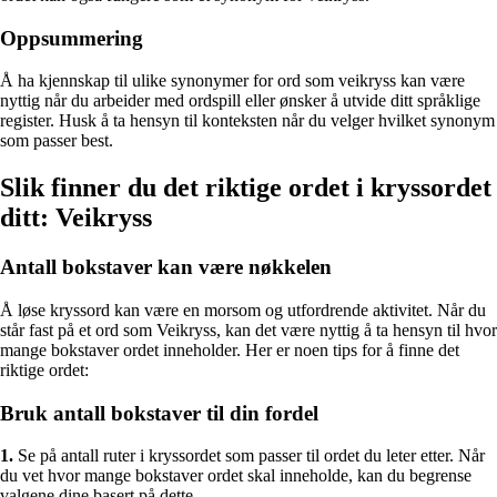
Oppsummering
Å ha kjennskap til ulike synonymer for ord som veikryss kan være
nyttig når du arbeider med ordspill eller ønsker å utvide ditt språklige
register. Husk å ta hensyn til konteksten når du velger hvilket synonym
som passer best.
Slik finner du det riktige ordet i kryssordet
ditt: Veikryss
Antall bokstaver kan være nøkkelen
Å løse kryssord kan være en morsom og utfordrende aktivitet. Når du
står fast på et ord som Veikryss, kan det være nyttig å ta hensyn til hvor
mange bokstaver ordet inneholder. Her er noen tips for å finne det
riktige ordet:
Bruk antall bokstaver til din fordel
1.
Se på antall ruter i kryssordet som passer til ordet du leter etter. Når
du vet hvor mange bokstaver ordet skal inneholde, kan du begrense
valgene dine basert på dette.