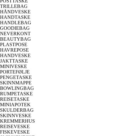
POSTTASKE
TRILLEBAG
HÅNDVESKE
HANDTASKE
HANDLEBAG
GOODIEBAG
NEVERKONT
BEAUTYBAG
PLASTPOSE
HAVREPOSE
HANDVESKE
JAKTTASKE
MINIVESKE
PORTEFØLJE
PENGETASKE
SKINNMAPPE
BOWLINGBAG
RUMPETASKE
REISETASKE
MINIAPOTEK
SKULDERBAG
SKINNVESKE
KREMMERHUS
REISEVESKE
FISKEVESKE