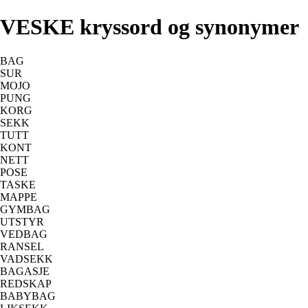
VESKE kryssord og synonymer
BAG
SUR
MOJO
PUNG
KORG
SEKK
TUTT
KONT
NETT
POSE
TASKE
MAPPE
GYMBAG
UTSTYR
VEDBAG
RANSEL
VADSEKK
BAGASJE
REDSKAP
BABYBAG