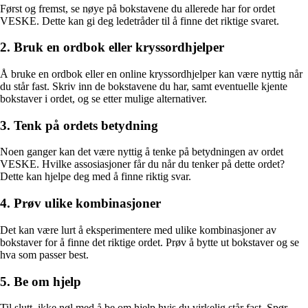
Først og fremst, se nøye på bokstavene du allerede har for ordet
VESKE. Dette kan gi deg ledetråder til å finne det riktige svaret.
2. Bruk en ordbok eller kryssordhjelper
Å bruke en ordbok eller en online kryssordhjelper kan være nyttig når
du står fast. Skriv inn de bokstavene du har, samt eventuelle kjente
bokstaver i ordet, og se etter mulige alternativer.
3. Tenk på ordets betydning
Noen ganger kan det være nyttig å tenke på betydningen av ordet
VESKE. Hvilke assosiasjoner får du når du tenker på dette ordet?
Dette kan hjelpe deg med å finne riktig svar.
4. Prøv ulike kombinasjoner
Det kan være lurt å eksperimentere med ulike kombinasjoner av
bokstaver for å finne det riktige ordet. Prøv å bytte ut bokstaver og se
hva som passer best.
5. Be om hjelp
Til slutt, ikke nøl med å be om hjelp hvis du virkelig står fast. Spør