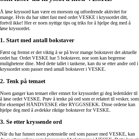
Å løse kryssord kan være en morsom og utfordrende aktivitet for
mange. Hvis du har sittet fast med ordet VESKE i kryssordet ditt,
fortvil ikke! Her er noen nyttige tips og triks for å hjelpe deg med å
løse kryssordet.
1. Start med antall bokstaver
Først og fremst er det viktig å se på hvor mange bokstaver det aktuelle
ordet har. Ordet VESKE har 5 bokstaver, noe som kan begrense
mulighetene dine. Med dette tallet i tankene, kan du se etter andre ord i
kryssordet som passer med antall bokstaver i VESKE.
2. Tenk på temaet
Noen ganger kan temaet eller emnet for kryssordet gi deg ledetråder til
å løse ordet VESKE. Prøv å tenke på ord som er relatert til vesker, som
for eksempel HÅNDVESKE eller RYGGSSEKK. Disse ordene kan
hjelpe deg med å avdekke riktige bokstaver for VESKE.
3. Se etter kryssende ord
Når du har funnet noen potensielle ord som passer med VESKE, kan