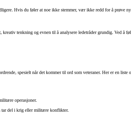
igere. Hvis du føler at noe ikke stemmer, vær ikke redd for å prøve ny
ativ tenkning og evnen til å analysere ledetråder grundig. Ved å følg
rdrende, spesielt når det kommer til ord som veteraner. Her er en liste
militære operasjoner.
r del i krig eller militære konflikter.