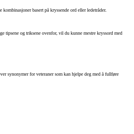
e kombinasjoner basert på kryssende ord eller ledetråder.
e tipsene og triksene ovenfor, vil du kunne mestre kryssord med
 over synonymer for veteraner som kan hjelpe deg med å fullføre