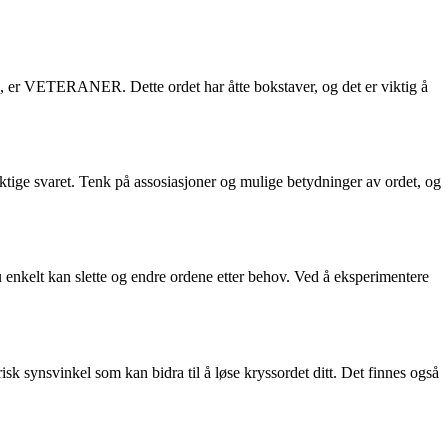
ig, er VETERANER. Dette ordet har åtte bokstaver, og det er viktig å
riktige svaret. Tenk på assosiasjoner og mulige betydninger av ordet, og
u enkelt kan slette og endre ordene etter behov. Ved å eksperimentere
isk synsvinkel som kan bidra til å løse kryssordet ditt. Det finnes også