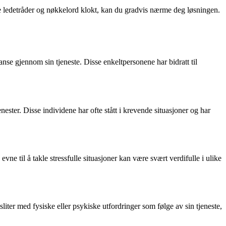
e ledetråder og nøkkelord klokt, kan du gradvis nærme deg løsningen.
anse gjennom sin tjeneste. Disse enkeltpersonene har bidratt til
nester. Disse individene har ofte stått i krevende situasjoner og har
vne til å takle stressfulle situasjoner kan være svært verdifulle i ulike
liter med fysiske eller psykiske utfordringer som følge av sin tjeneste,