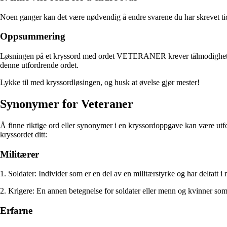
Noen ganger kan det være nødvendig å endre svarene du har skrevet tidl
Oppsummering
Løsningen på et kryssord med ordet VETERANER krever tålmodighet, kre
denne utfordrende ordet.
Lykke til med kryssordløsingen, og husk at øvelse gjør mester!
Synonymer for Veteraner
Å finne riktige ord eller synonymer i en kryssordoppgave kan være utfo
kryssordet ditt:
Militærer
1. Soldater: Individer som er en del av en militærstyrke og har deltatt i 
2. Krigere: En annen betegnelse for soldater eller menn og kvinner som ta
Erfarne