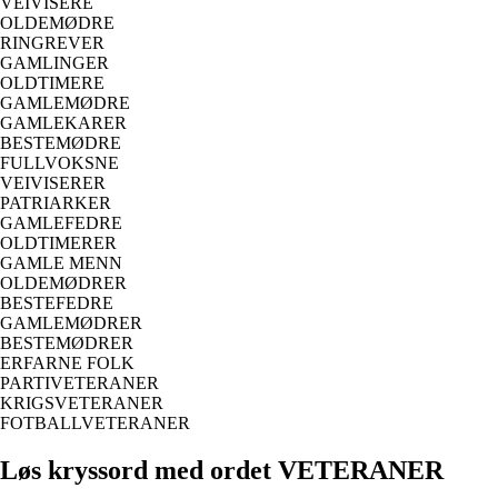
VEIVISERE
OLDEMØDRE
RINGREVER
GAMLINGER
OLDTIMERE
GAMLEMØDRE
GAMLEKARER
BESTEMØDRE
FULLVOKSNE
VEIVISERER
PATRIARKER
GAMLEFEDRE
OLDTIMERER
GAMLE MENN
OLDEMØDRER
BESTEFEDRE
GAMLEMØDRER
BESTEMØDRER
ERFARNE FOLK
PARTIVETERANER
KRIGSVETERANER
FOTBALLVETERANER
Løs kryssord med ordet VETERANER