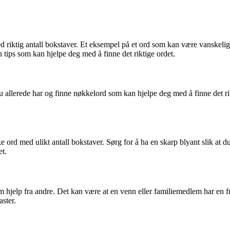
med riktig antall bokstaver. Et eksempel på et ord som kan være vanskel
n tips som kan hjelpe deg med å finne det riktige ordet.
e du allerede har og finne nøkkelord som kan hjelpe deg med å finne det 
 ord med ulikt antall bokstaver. Sørg for å ha en skarp blyant slik at d
et.
om hjelp fra andre. Det kan være at en venn eller familiemedlem har en fr
ster.