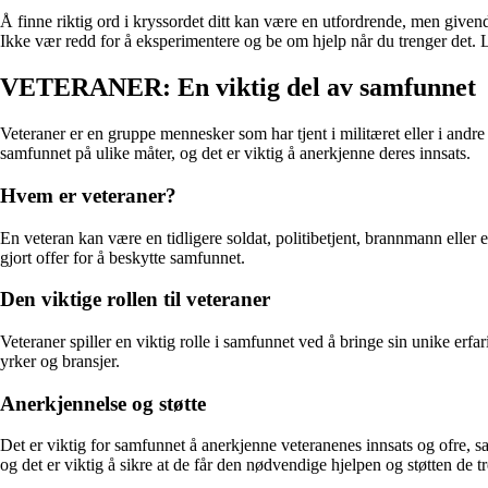
Å finne riktig ord i kryssordet ditt kan være en utfordrende, men giv
Ikke vær redd for å eksperimentere og be om hjelp når du trenger det. 
VETERANER: En viktig del av samfunnet
Veteraner er en gruppe mennesker som har tjent i militæret eller i andre
samfunnet på ulike måter, og det er viktig å anerkjenne deres innsats.
Hvem er veteraner?
En veteran kan være en tidligere soldat, politibetjent, brannmann eller en
gjort offer for å beskytte samfunnet.
Den viktige rollen til veteraner
Veteraner spiller en viktig rolle i samfunnet ved å bringe sin unike erfa
yrker og bransjer.
Anerkjennelse og støtte
Det er viktig for samfunnet å anerkjenne veteranenes innsats og ofre, sa
og det er viktig å sikre at de får den nødvendige hjelpen og støtten de t