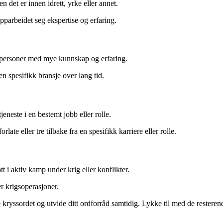
n det er innen idrett, yrke eller annet.
pparbeidet seg ekspertise og erfaring.
e personer med mye kunnskap og erfaring.
en spesifikk bransje over lang tid.
eneste i en bestemt jobb eller rolle.
te eller tre tilbake fra en spesifikk karriere eller rolle.
 i aktiv kamp under krig eller konflikter.
r krigsoperasjoner.
e kryssordet og utvide ditt ordforråd samtidig. Lykke til med de restere