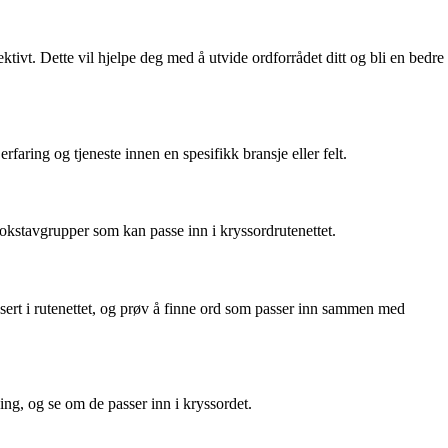
ivt. Dette vil hjelpe deg med å utvide ordforrådet ditt og bli en bedre
aring og tjeneste innen en spesifikk bransje eller felt.
okstavgrupper som kan passe inn i kryssordrutenettet.
sert i rutenettet, og prøv å finne ord som passer inn sammen med
g, og se om de passer inn i kryssordet.