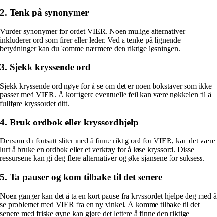
2. Tenk på synonymer
Vurder synonymer for ordet VIER. Noen mulige alternativer
inkluderer ord som firer eller leder. Ved å tenke på lignende
betydninger kan du komme nærmere den riktige løsningen.
3. Sjekk kryssende ord
Sjekk kryssende ord nøye for å se om det er noen bokstaver som ikke
passer med VIER. Å korrigere eventuelle feil kan være nøkkelen til å
fullføre kryssordet ditt.
4. Bruk ordbok eller kryssordhjelp
Dersom du fortsatt sliter med å finne riktig ord for VIER, kan det være
lurt å bruke en ordbok eller et verktøy for å løse kryssord. Disse
ressursene kan gi deg flere alternativer og øke sjansene for suksess.
5. Ta pauser og kom tilbake til det senere
Noen ganger kan det å ta en kort pause fra kryssordet hjelpe deg med å
se problemet med VIER fra en ny vinkel. Å komme tilbake til det
senere med friske øyne kan gjøre det lettere å finne den riktige