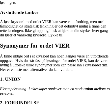
løsningen.
Avsluttende tanker
Å løse kryssord med ordet VIER kan være en utfordring, men med
tålmodighet og strategisk tenkning er det definitivt mulig å finne den
rette løsningen. Ikke gi opp, og husk at hjernen din styrkes hver gang
du løser et vanskelig kryssord. Lykke til!
Synonymer for ordet VIER
Å finne riktige ord i et kryssord kan noen ganger være en utfordrende
oppgave. Hvis du står fast på løsningen for ordet VIER, kan det være
nyttig å utforske ulike synonymer som kan passe inn i kryssordet ditt.
Her er en liste med alternativer du kan vurdere:
1. UNION
Eksempelsetning: I ekteskapet opplever man en sterk
union
mellom to
personer.
2. FORBINDELSE