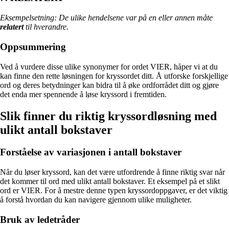
Eksempelsetning: De ulike hendelsene var på en eller annen måte
relatert
til hverandre.
Oppsummering
Ved å vurdere disse ulike synonymer for ordet VIER, håper vi at du
kan finne den rette løsningen for kryssordet ditt. Å utforske forskjellige
ord og deres betydninger kan bidra til å øke ordforrådet ditt og gjøre
det enda mer spennende å løse kryssord i fremtiden.
Slik finner du riktig kryssordløsning med
ulikt antall bokstaver
Forståelse av variasjonen i antall bokstaver
Når du løser kryssord, kan det være utfordrende å finne riktig svar når
det kommer til ord med ulikt antall bokstaver. Et eksempel på et slikt
ord er VIER. For å mestre denne typen kryssordoppgaver, er det viktig
å forstå hvordan du kan navigere gjennom ulike muligheter.
Bruk av ledetråder