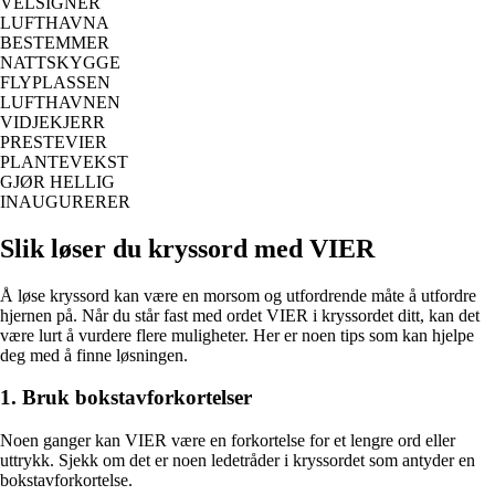
VELSIGNER
LUFTHAVNA
BESTEMMER
NATTSKYGGE
FLYPLASSEN
LUFTHAVNEN
VIDJEKJERR
PRESTEVIER
PLANTEVEKST
GJØR HELLIG
INAUGURERER
Slik løser du kryssord med VIER
Å løse kryssord kan være en morsom og utfordrende måte å utfordre
hjernen på. Når du står fast med ordet VIER i kryssordet ditt, kan det
være lurt å vurdere flere muligheter. Her er noen tips som kan hjelpe
deg med å finne løsningen.
1. Bruk bokstavforkortelser
Noen ganger kan VIER være en forkortelse for et lengre ord eller
uttrykk. Sjekk om det er noen ledetråder i kryssordet som antyder en
bokstavforkortelse.