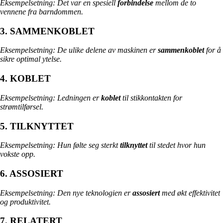
Eksempelsetning: Det var en spesiell
forbindelse
mellom de to
vennene fra barndommen.
3. SAMMENKOBLET
Eksempelsetning: De ulike delene av maskinen er
sammenkoblet
for å
sikre optimal ytelse.
4. KOBLET
Eksempelsetning: Ledningen er
koblet
til stikkontakten for
strømtilførsel.
5. TILKNYTTET
Eksempelsetning: Hun følte seg sterkt
tilknyttet
til stedet hvor hun
vokste opp.
6. ASSOSIERT
Eksempelsetning: Den nye teknologien er
assosiert
med økt effektivitet
og produktivitet.
7. RELATERT