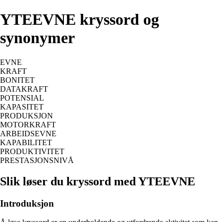
YTEEVNE kryssord og
synonymer
EVNE
KRAFT
BONITET
DATAKRAFT
POTENSIAL
KAPASITET
PRODUKSJON
MOTORKRAFT
ARBEIDSEVNE
KAPABILITET
PRODUKTIVITET
PRESTASJONSNIVÅ
Slik løser du kryssord med YTEEVNE
Introduksjon