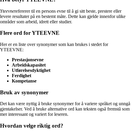
Yteevne
refererer til en persons evne til å gi sitt beste, prestere eller
levere resultater på en bestemt måte. Dette kan gjelde innenfor ulike
områder som arbeid, idrett eller studier.
Flere ord for YTEEVNE
Her er en liste over synonymer som kan brukes i stedet for
YTEEVNE:
Prestasjonsevne
Arbeidskapasitet
Utførelsesdyktighet
Ferdighet
Kompetanse
Bruk av synonymer
Det kan være nyttig å bruke synonymer for å variere språket og unngå
gjentakelser. Ved å bruke alternative ord kan teksten også fremstå som
mer interessant og variert for leseren.
Hvordan velge riktig ord?