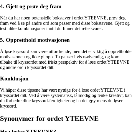
4. Gjett og prøv deg fram
Når du har noen potensielle bokstaver i ordet YTEEVNE, prøv deg
fram ved å se på andre ord som passer med disse bokstavene. Gjett og
test ulike kombinasjoner inntil du finner det rette svaret.
5. Oppretthold motivasjonen
Å løse kryssord kan være utfordrende, men det er viktig å opprettholde
motivasjonen og ikke gi opp. Ta pauser hvis nødvendig, og kom
tilbake til kryssordet med friskt perspektiv for å løse ordet YTEEVNE
og andre ord i kryssordet ditt.
Konklusjon
Vi håper disse tipsene har vært nyttige for å løse ordet YTEEVNE i
kryssordet ditt. Ved å være systematisk, tålmodig og tenke kreativt, kan
du forbedre dine kryssord-ferdigheter og ha det gøy mens du løser
kryssord.
Synonymer for ordet YTEEVNE
Hva betyr YTEEVNE?