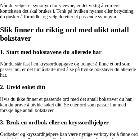
Når du velger et synonym for yteevne, er det viktig å vurdere
konteksten det skal brukes i. Tenk på hvilken nyanse eller betydning
du ønsker å formidle, og velg deretter et passende synonym.
Slik finner du riktig ord med ulikt antall
bokstaver
1. Start med bokstavene du allerede har
Når du står fast i en kryssordoppgave og trenger å finne et ord som
passer inn, er det lurt å starte med å se på hvilke bokstaver du allerede
har.
2. Utvid søket ditt
Hvis du ikke finner et passende ord med det antall bokstaver du har,
kan du prøve å utvide søket ditt. Se etter ord som passer inn med
forskjellige antall bokstaver.
3. Bruk en ordbok eller en kryssordhjelper
Ordbøker og kryssordhjelpere kan være nyttige verktøy for å finne ord