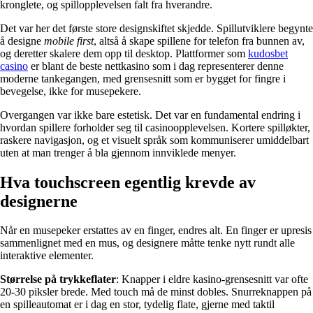
kronglete, og spillopplevelsen falt fra hverandre.
Det var her det første store designskiftet skjedde. Spillutviklere begynte
å designe
mobile first
, altså å skape spillene for telefon fra bunnen av,
og deretter skalere dem opp til desktop. Plattformer som
kudosbet
casino
er blant de beste nettkasino som i dag representerer denne
moderne tankegangen, med grensesnitt som er bygget for fingre i
bevegelse, ikke for musepekere.
Overgangen var ikke bare estetisk. Det var en fundamental endring i
hvordan spillere forholder seg til casinoopplevelsen. Kortere spilløkter,
raskere navigasjon, og et visuelt språk som kommuniserer umiddelbart
uten at man trenger å bla gjennom innviklede menyer.
Hva touchscreen egentlig krevde av
designerne
Når en musepeker erstattes av en finger, endres alt. En finger er upresis
sammenlignet med en mus, og designere måtte tenke nytt rundt alle
interaktive elementer.
Størrelse på trykkeflater
: Knapper i eldre kasino-grensesnitt var ofte
20-30 piksler brede. Med touch må de minst dobles. Snurreknappen på
en spilleautomat er i dag en stor, tydelig flate, gjerne med taktil