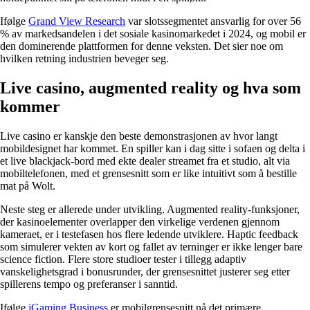
Ifølge
Grand View Research
var slotssegmentet ansvarlig for over 56
% av markedsandelen i det sosiale kasinomarkedet i 2024, og mobil er
den dominerende plattformen for denne veksten. Det sier noe om
hvilken retning industrien beveger seg.
Live casino, augmented reality og hva som
kommer
Live casino er kanskje den beste demonstrasjonen av hvor langt
mobildesignet har kommet. En spiller kan i dag sitte i sofaen og delta i
et live blackjack-bord med ekte dealer streamet fra et studio, alt via
mobiltelefonen, med et grensesnitt som er like intuitivt som å bestille
mat på Wolt.
Neste steg er allerede under utvikling. Augmented reality-funksjoner,
der kasinoelementer overlapper den virkelige verdenen gjennom
kameraet, er i testefasen hos flere ledende utviklere. Haptic feedback
som simulerer vekten av kort og fallet av terninger er ikke lenger bare
science fiction. Flere store studioer tester i tillegg adaptiv
vanskelighetsgrad i bonusrunder, der grensesnittet justerer seg etter
spillerens tempo og preferanser i sanntid.
Ifølge
iGaming Business
er mobilgrensesnitt nå det primære