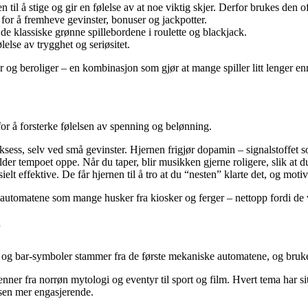
til å stige og gir en følelse av at noe viktig skjer. Derfor brukes den o
or å fremheve gevinster, bonuser og jackpotter.
e klassiske grønne spillebordene i roulette og blackjack.
ølelse av trygghet og seriøsitet.
 og beroliger – en kombinasjon som gjør at mange spiller litt lenger en
for å forsterke følelsen av spenning og belønning.
ksess, selv ved små gevinster. Hjernen frigjør dopamin – signalstoffet s
lder tempoet oppe. Når du taper, blir musikken gjerne roligere, slik at du
elt effektive. De får hjernen til å tro at du “nesten” klarte det, og motiv
illeautomatene som mange husker fra kiosker og ferger – nettopp fordi de 
r
ll og bar-symboler stammer fra de første mekaniske automatene, og brukes
r fra norrøn mytologi og eventyr til sport og film. Hvert tema har sitt 
lsen mer engasjerende.