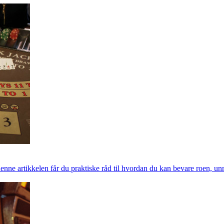
ne artikkelen får du praktiske råd til hvordan du kan bevare roen, unngå