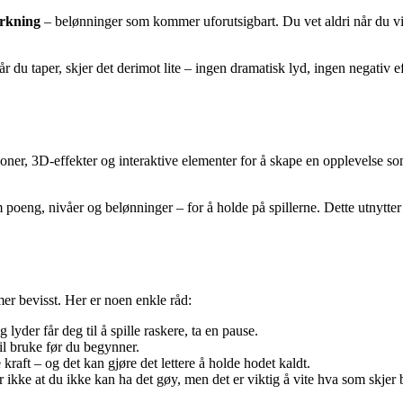
erkning
– belønninger som kommer uforutsigbart. Du vet aldri når du vi
år du taper, skjer det derimot lite – ingen dramatisk lyd, ingen negativ e
oner, 3D-effekter og interaktive elementer for å skape en opplevelse som
m poeng, nivåer og belønninger – for å holde på spillerne. Dette utnyt
er bevisst. Her er noen enkle råd:
lyder får deg til å spille raskere, ta en pause.
l bruke før du begynner.
kraft – og det kan gjøre det lettere å holde hodet kaldt.
 ikke at du ikke kan ha det gøy, men det er viktig å vite hva som skjer 