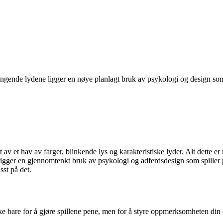
engende lydene ligger en nøye planlagt bruk av psykologi og design som
tt av et hav av farger, blinkende lys og karakteristiske lyder. Alt dette e
 ligger en gjennomtenkt bruk av psykologi og adferdsdesign som spiller 
sst på det.
ke bare for å gjøre spillene pene, men for å styre oppmerksomheten din 