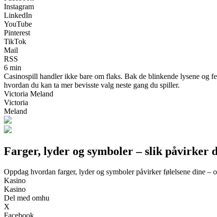
Instagram
LinkedIn
YouTube
Pinterest
TikTok
Mail
RSS
6 min
Casinospill handler ikke bare om flaks. Bak de blinkende lysene og f
hvordan du kan ta mer bevisste valg neste gang du spiller.
Victoria Meland
Victoria
Meland
Farger, lyder og symboler – slik påvirker d
Oppdag hvordan farger, lyder og symboler påvirker følelsene dine – og
Kasino
Kasino
Del med omhu
X
Facebook