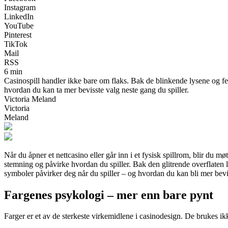
Instagram
LinkedIn
YouTube
Pinterest
TikTok
Mail
RSS
6 min
Casinospill handler ikke bare om flaks. Bak de blinkende lysene og f
hvordan du kan ta mer bevisste valg neste gang du spiller.
Victoria Meland
Victoria
Meland
Når du åpner et nettcasino eller går inn i et fysisk spillrom, blir du mø
stemning og påvirke hvordan du spiller. Bak den glitrende overflaten
symboler påvirker deg når du spiller – og hvordan du kan bli mer bevi
Fargenes psykologi – mer enn bare pynt
Farger er et av de sterkeste virkemidlene i casinodesign. De brukes ik