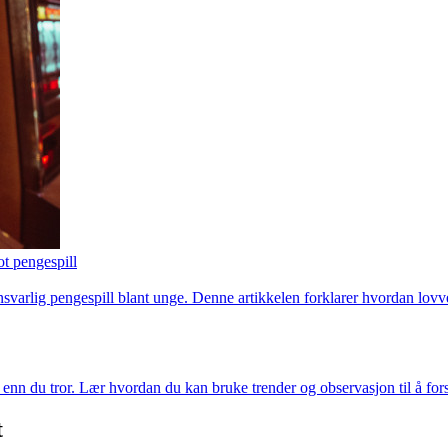
ot pengespill
nsvarlig pengespill blant unge. Denne artikkelen forklarer hvordan lovv
enn du tror. Lær hvordan du kan bruke trender og observasjon til å forst
t