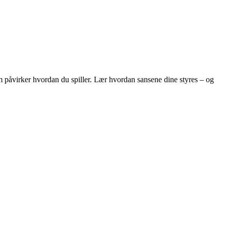
 påvirker hvordan du spiller. Lær hvordan sansene dine styres – og