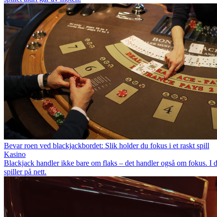
Bevar roen ved blackjackbordet: Slik holder du fokus i et raskt spill
Kasino
Blackjack handler ikke bare om flaks – det handler også om fokus. I den
spiller på nett.